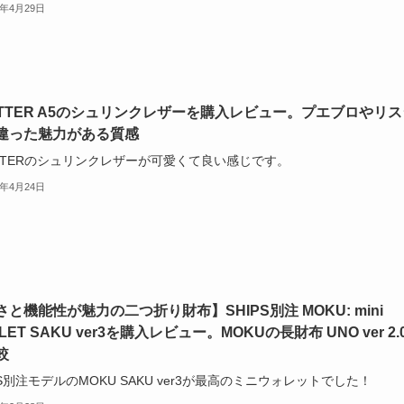
6年4月29日
OTTER A5のシュリンクレザーを購入レビュー。プエブロやリス
違った魅力がある質感
OTTERのシュリンクレザーが可愛くて良い感じです。
6年4月24日
さと機能性が魅力の二つ折り財布】SHIPS別注 MOKU: mini
LET SAKU ver3を購入レビュー。MOKUの長財布 UNO ver 2.
較
PS別注モデルのMOKU SAKU ver3が最高のミニウォレットでした！