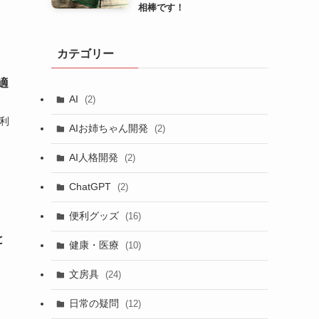
相棒です！
カテゴリー
適
AI
(2)
便利
AIお姉ちゃん開発
(2)
AI人格開発
(2)
ChatGPT
(2)
便利グッズ
(16)
と
健康・医療
(10)
文房具
(24)
日常の疑問
(12)