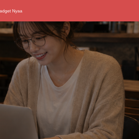
adget Nyaa