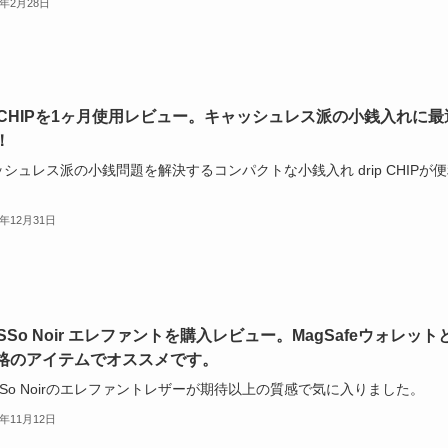
6年2月28日
ip CHIPを1ヶ月使用レビュー。キャッシュレス派の小銭入れに最
！
シュレス派の小銭問題を解決するコンパクトな小銭入れ drip CHIPが
。
5年12月31日
SSo Noir エレファントを購入レビュー。MagSafeウォレット
格のアイテムでオススメです。
SSo Noirのエレファントレザーが期待以上の質感で気に入りました。
5年11月12日