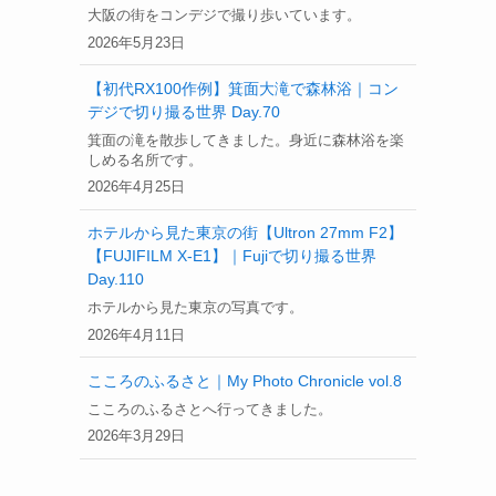
大阪の街をコンデジで撮り歩いています。
2026年5月23日
【初代RX100作例】箕面大滝で森林浴｜コン
デジで切り撮る世界 Day.70
箕面の滝を散歩してきました。身近に森林浴を楽
しめる名所です。
2026年4月25日
ホテルから見た東京の街【Ultron 27mm F2】
【FUJIFILM X-E1】｜Fujiで切り撮る世界
Day.110
ホテルから見た東京の写真です。
2026年4月11日
こころのふるさと｜My Photo Chronicle vol.8
こころのふるさとへ行ってきました。
2026年3月29日