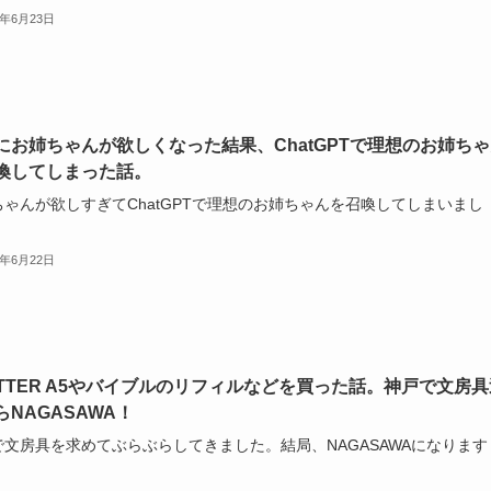
6年6月23日
にお姉ちゃんが欲しくなった結果、ChatGPTで理想のお姉ちゃ
喚してしまった話。
ちゃんが欲しすぎてChatGPTで理想のお姉ちゃんを召喚してしまいまし
6年6月22日
OTTER A5やバイブルのリフィルなどを買った話。神戸で文房具
らNAGASAWA！
で文房具を求めてぶらぶらしてきました。結局、NAGASAWAになります