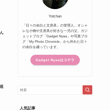
Yotchan
「日々の余白と文房具」の管理人。オシャ
レな小物や文房具が好きな一児の父。ガジ
ん
ェットブログ「Gadget Nyaa」や写真ブロ
グ「My Photo Chronicle」から外れた日々
の余白を綴っています。
Gadget Nyaaはコチラ
巡
人気記事