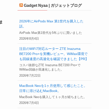
Gadget Nyaa | ガジェットブログ
2026年にAirPods Max 第1世代を購入した
ま
話。
AirPods Max第1世代を5年ぶりに買いました
2026年8月4日
注目のWiFi7対応ルーター ZTE Inazuma
BE7200 Pro+を実機レビュー。WiMax環境で
も回線速度の高速化を確認できました【PR】
コスパ抜群なZTE Inazuma BE7200 Pro+で
WiMax回線が高速化しました。
2026年7月22日
MacBook Neoを1ヶ月使用して感じたこと。
日常に溶け込むMacBook。
MacBook Neoを購入して１ヶ月が経ちました。
2026年7月4日