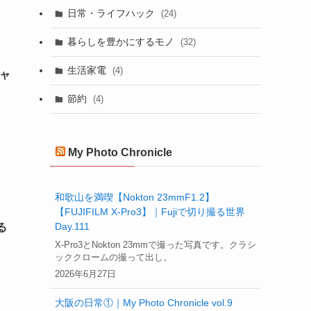
日常・ライフハック
(24)
暮らしを豊かにするモノ
(32)
生活家電
(4)
キャ
節約
(4)
My Photo Chronicle
和歌山を満喫【Nokton 23mmF1.2】
【FUJIFILM X-Pro3】｜Fujiで切り撮る世界
Day.111
る
X-Pro3とNokton 23mmで撮った写真です。クラシ
ッククロームの撮って出し。
2026年6月27日
大阪の日常①｜My Photo Chronicle vol.9