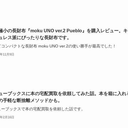
小の長財布『moku UNO ver.2 Pueblo』を購入レビュー。
ュレス派にぴったりな長財布です。
コンパクトな長財布 moku UNO ver.2の使い勝手が最高でした！
5年11月9日
ューブックスに本の宅配買取を依頼してみた話。本を箱に入れ
の手軽な断捨離メソッドかも。
ューブックスで本の宅配買取を依頼した話です。
5年2月16日